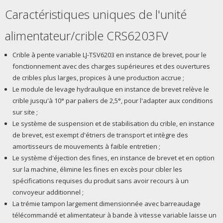
Caractéristiques uniques de l'unité
alimentateur/crible CRS6203FV
Crible à pente variable LJ-TSV6203 en instance de brevet, pour le
fonctionnement avec des charges supérieures et des ouvertures
de cribles plus larges, propices à une production accrue ;
Le module de levage hydraulique en instance de brevet relève le
crible jusqu'à 10° par paliers de 2,5°, pour l'adapter aux conditions
sur site ;
Le système de suspension et de stabilisation du crible, en instance
de brevet, est exempt d'étriers de transport et intègre des
amortisseurs de mouvements à faible entretien ;
Le système d'éjection des fines, en instance de brevet et en option
sur la machine, élimine les fines en excès pour cibler les
spécifications requises du produit sans avoir recours à un
convoyeur additionnel ;
La trémie tampon largement dimensionnée avec barreaudage
télécommandé et alimentateur à bande à vitesse variable laisse un