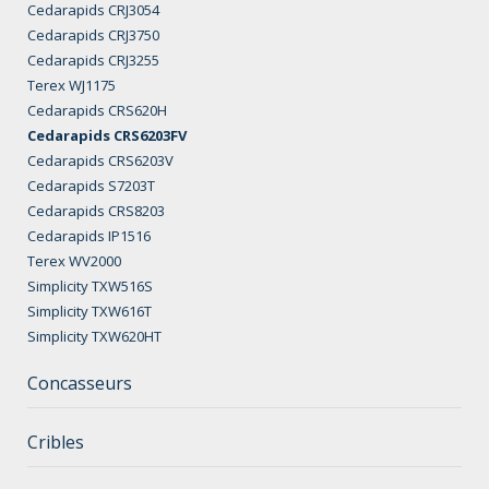
Cedarapids CRJ3054
Cedarapids CRJ3750
Cedarapids CRJ3255
Terex WJ1175
Cedarapids CRS620H
Cedarapids CRS6203FV
Cedarapids CRS6203V
Cedarapids S7203T
Cedarapids CRS8203
Cedarapids IP1516
Terex WV2000
Simplicity TXW516S
Simplicity TXW616T
Simplicity TXW620HT
Concasseurs
Cribles