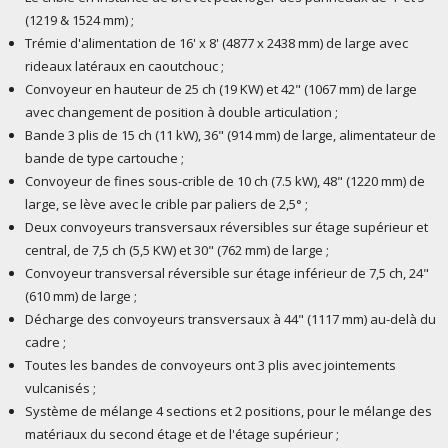
(1219 & 1524 mm) ;
Trémie d'alimentation de 16' x 8' (4877 x 2438 mm) de large avec
rideaux latéraux en caoutchouc ;
Convoyeur en hauteur de 25 ch (19 KW) et 42" (1067 mm) de large
avec changement de position à double articulation ;
Bande 3 plis de 15 ch (11 kW), 36" (914 mm) de large, alimentateur de
bande de type cartouche ;
Convoyeur de fines sous-crible de 10 ch (7.5 kW), 48" (1220 mm) de
large, se lève avec le crible par paliers de 2,5° ;
Deux convoyeurs transversaux réversibles sur étage supérieur et
central, de 7,5 ch (5,5 KW) et 30" (762 mm) de large ;
Convoyeur transversal réversible sur étage inférieur de 7,5 ch, 24"
(610 mm) de large ;
Décharge des convoyeurs transversaux à 44" (1117 mm) au-delà du
cadre ;
Toutes les bandes de convoyeurs ont 3 plis avec jointements
vulcanisés ;
Système de mélange 4 sections et 2 positions, pour le mélange des
matériaux du second étage et de l'étage supérieur ;