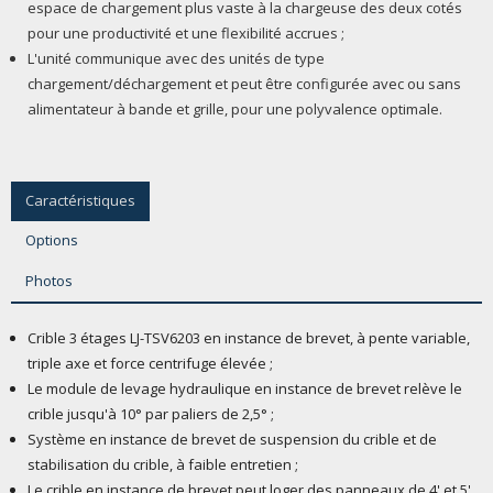
espace de chargement plus vaste à la chargeuse des deux cotés
pour une productivité et une flexibilité accrues ;
L'unité communique avec des unités de type
chargement/déchargement et peut être configurée avec ou sans
alimentateur à bande et grille, pour une polyvalence optimale.
Caractéristiques
Options
Photos
Crible 3 étages LJ-TSV6203 en instance de brevet, à pente variable,
triple axe et force centrifuge élevée ;
Le module de levage hydraulique en instance de brevet relève le
crible jusqu'à 10° par paliers de 2,5° ;
Système en instance de brevet de suspension du crible et de
stabilisation du crible, à faible entretien ;
Le crible en instance de brevet peut loger des panneaux de 4' et 5'