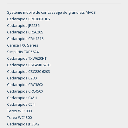
Système mobile de concassage de granulats MACS
Cedarapids CRC380XHLS
Cedarapids JP2236
Cedarapids CRS620S
Cedarapids CRH1316
Canica TXC Series
Simplicity TXR5624
Cedarapids TXW620HT
Cedarapids CSC45III 6203
Cedarapids CSC280 6203
Cedarapids C280
Cedarapids CRC380X
Cedarapids CRC450X
Cedarapids C45III
Cedarapids C54II
Terex WC1000
Terex WC1300
Cedarapids JP3042