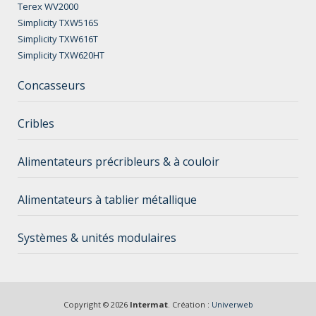
Terex WV2000
Simplicity TXW516S
Simplicity TXW616T
Simplicity TXW620HT
Concasseurs
Cribles
Alimentateurs précribleurs & à couloir
Alimentateurs à tablier métallique
Systèmes & unités modulaires
Copyright © 2026
Intermat
. Création :
Univerweb