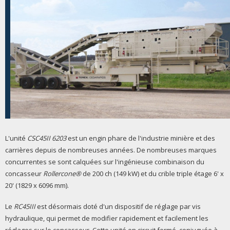
L'unité
CSC45II 6203
est un engin phare de l'industrie minière et des
carrières depuis de nombreuses années. De nombreuses marques
concurrentes se sont calquées sur l'ingénieuse combinaison du
concasseur
Rollercone®
de 200 ch (149 kW) et du crible triple étage 6' x
20' (1829 x 6096 mm).
Le
RC45III
est désormais doté d'un dispositif de réglage par vis
hydraulique, qui permet de modifier rapidement et facilement les
réglages sur le concasseur. Cette unité en circuit fermé, conjuguée à