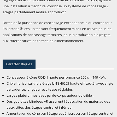
une installation à mâchoire, constitue un système de concassage 2
étages parfaitement mobile et productif.
Fortes de la puissance de concassage exceptionnelle du concasseur
Rollercone®, ces unités sont fréquemment mises en œuvre pour les
applications de concassage tertiaires, pour la production d'agrégats
aux critères stricts en termes de dimensionnement.
Caractéristiques
Concasseur à cône RC45III haute performance 200 ch (149 kW) ;
Crible horizontal triple étage LJ-TSH6203 haute efficacité, avec angle
de cadence, longueur et vitesse réglables ;
Larges plateformes avec garde-corps autour du crible ;
Des goulottes blindées AR assurent l'évacuation du matériau des
deux côtés des étages central et inférieur ;
Alimentation du cône par l'étage supérieur, ou par l'étage central et