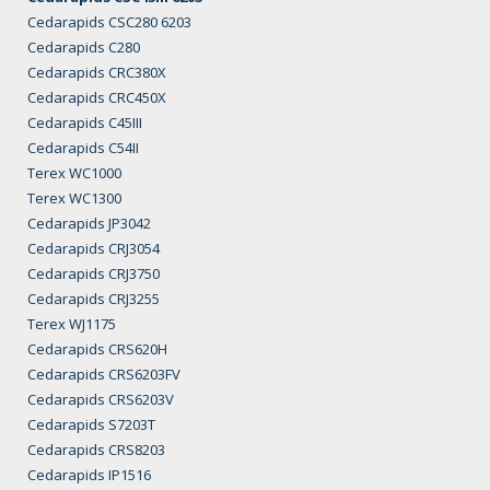
Cedarapids CSC280 6203
Cedarapids C280
Cedarapids CRC380X
Cedarapids CRC450X
Cedarapids C45III
Cedarapids C54II
Terex WC1000
Terex WC1300
Cedarapids JP3042
Cedarapids CRJ3054
Cedarapids CRJ3750
Cedarapids CRJ3255
Terex WJ1175
Cedarapids CRS620H
Cedarapids CRS6203FV
Cedarapids CRS6203V
Cedarapids S7203T
Cedarapids CRS8203
Cedarapids IP1516