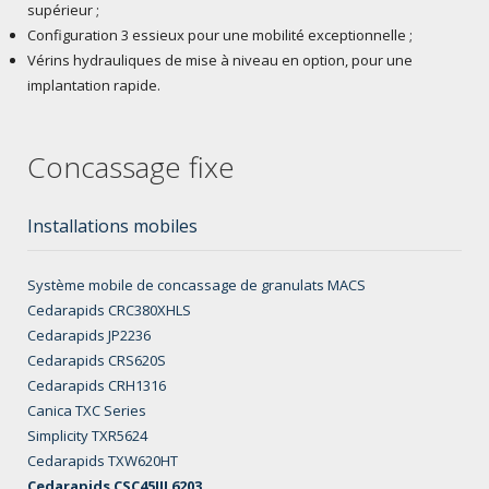
supérieur ;
Configuration 3 essieux pour une mobilité exceptionnelle ;
Vérins hydrauliques de mise à niveau en option, pour une
implantation rapide.
Concassage fixe
Installations mobiles
Système mobile de concassage de granulats MACS
Cedarapids CRC380XHLS
Cedarapids JP2236
Cedarapids CRS620S
Cedarapids CRH1316
Canica TXC Series
Simplicity TXR5624
Cedarapids TXW620HT
Cedarapids CSC45III 6203