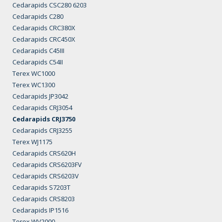
Cedarapids CSC280 6203
Cedarapids C280
Cedarapids CRC380X
Cedarapids CRC450X
Cedarapids C45III
Cedarapids C54II
Terex WC1000
Terex WC1300
Cedarapids JP3042
Cedarapids CRJ3054
Cedarapids CRJ3750
Cedarapids CRJ3255
Terex WJ1175
Cedarapids CRS620H
Cedarapids CRS6203FV
Cedarapids CRS6203V
Cedarapids S7203T
Cedarapids CRS8203
Cedarapids IP1516
Terex WV2000