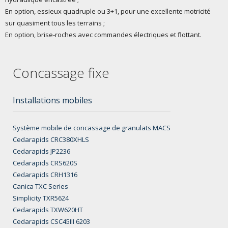
En option, essieux quadruple ou 3+1, pour une excellente motricité
sur quasiment tous les terrains ;
En option, brise-roches avec commandes électriques et flottant.
Concassage fixe
Installations mobiles
Système mobile de concassage de granulats MACS
Cedarapids CRC380XHLS
Cedarapids JP2236
Cedarapids CRS620S
Cedarapids CRH1316
Canica TXC Series
Simplicity TXR5624
Cedarapids TXW620HT
Cedarapids CSC45III 6203