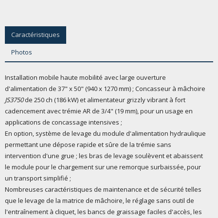
Caractéristiques
Photos
Installation mobile haute mobilité avec large ouverture
d'alimentation de 37" x 50" (940 x 1270 mm) ; Concasseur à mâchoire
JS3750
de 250 ch (186 kW) et alimentateur grizzly vibrant à fort
cadencement avec trémie AR de 3/4" (19 mm), pour un usage en
applications de concassage intensives ;
En option, système de levage du module d'alimentation hydraulique
permettant une dépose rapide et sûre de la trémie sans
intervention d'une grue ; les bras de levage soulèvent et abaissent
le module pour le chargement sur une remorque surbaissée, pour
un transport simplifié ;
Nombreuses caractéristiques de maintenance et de sécurité telles
que le levage de la matrice de mâchoire, le réglage sans outil de
l'entraînement à cliquet, les bancs de graissage faciles d'accès, les