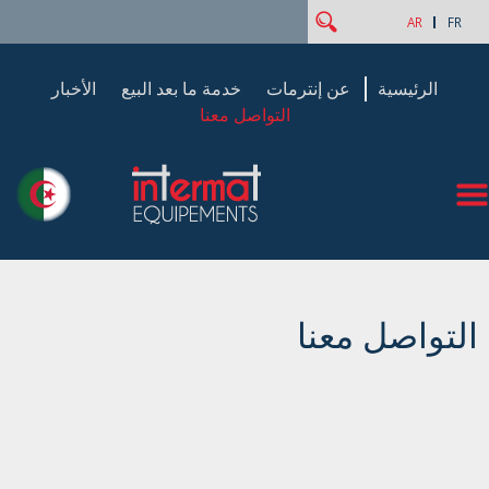
‏بحث ‏
استمارة البحث
AR
FR
الرئيسية
عن إنترمات
خدمة ما بعد البيع
الأخبار
التواصل معنا
التواصل معنا