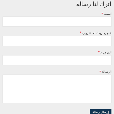
اترك لنا رسالة
‏اسمك ‏
*
‏عنوان بريدك الإلكتروني ‏
*
‏الموضوع ‏
*
‏الرسالة ‏
*