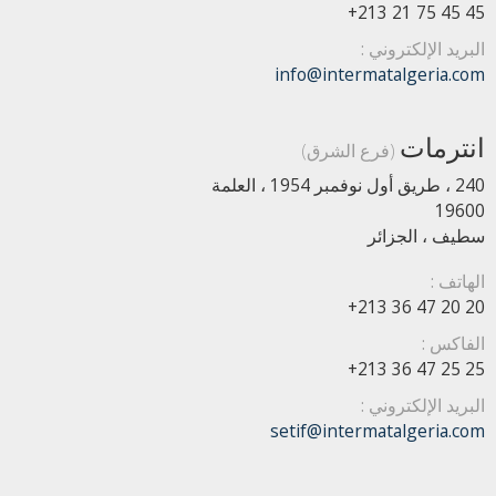
+213 21 75 45 45
البريد الإلكتروني :
info@intermatalgeria.com
انترمات
(فرع الشرق)
240 ، طريق أول نوفمبر 1954 ، العلمة
19600
سطيف ، الجزائر
الهاتف :
+213 36 47 20 20
الفاكس :
+213 36 47 25 25
البريد الإلكتروني :
setif@intermatalgeria.com