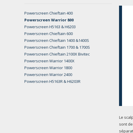
Powerscreen Chieftain 400
Powerscreen Warrior 800
Powerscreen H5163 & H6203
Powerscreen Chieftain 600
Powerscreen Chieftain 1400 &1400S
Powerscreen Chieftain 1700 & 1700S
Powerscreen Chieftain 2100X Bivitec
Powerscreen Warrior 1400X
Powerscreen Warrior 1800
Powerscreen Warrior 2400
Powerscreen H5163R & H6203R
Le scal
sont de
séparat