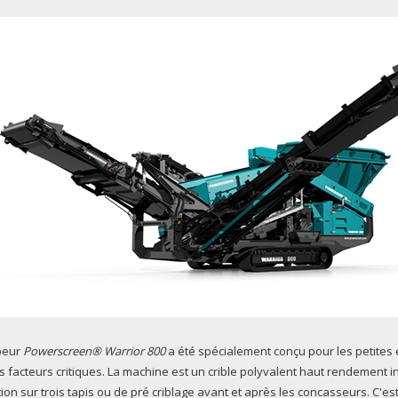
peur
Powerscreen® Warrior 800
a été spécialement conçu pour les petites e
s facteurs critiques. La machine est un crible polyvalent haut rendement 
ion sur trois tapis ou de pré criblage avant et après les concasseurs. C'es