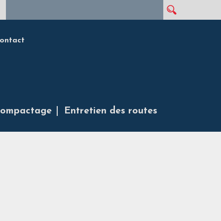
Rechercher
Formulaire de recherche
ontact
ompactage
Entretien des routes