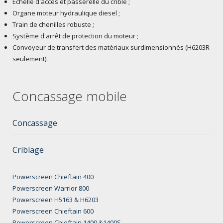
Echelle d'accès et passerelle du crible ;
Organe moteur hydraulique diesel ;
Train de chenilles robuste ;
Système d'arrêt de protection du moteur ;
Convoyeur de transfert des matériaux surdimensionnés (H6203R
seulement).
Concassage mobile
Concassage
Criblage
Powerscreen Chieftain 400
Powerscreen Warrior 800
Powerscreen H5163 & H6203
Powerscreen Chieftain 600
Powerscreen Chieftain 1400 &1400S