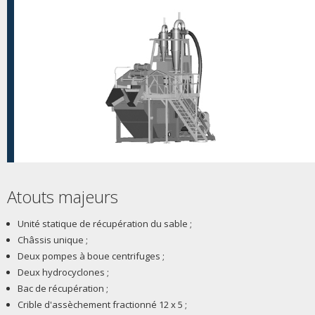
Atouts majeurs
Unité statique de récupération du sable ;
Châssis unique ;
Deux pompes à boue centrifuges ;
Deux hydrocyclones ;
Bac de récupération ;
Crible d'assèchement fractionné 12 x 5 ;