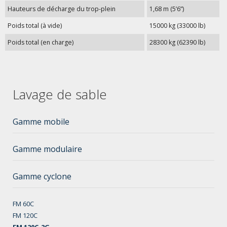
Hauteurs de décharge du trop-plein
1,68 m (5’6”)
Poids total (à vide)
15000 kg (33000 lb)
Poids total (en charge)
28300 kg (62390 lb)
Lavage de sable
Gamme mobile
Gamme modulaire
Gamme cyclone
FM 60C
FM 120C
FM 120C-2G