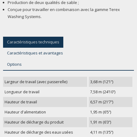
Production de deux qualités de sable ;
Conçue pour travailler en combinaison avec la gamme Terex
Washing Systems.
Caractéristiques techniques
Caractéristiques et avantages
Options
Largeur de travail (avec passerelle)
3,68 m (12’1”)
Longueur de travail
7,58 m (24’10”)
Hauteur de travail
6,57 m (21’7”)
Hauteur d'alimentation
1,95 m (6’5”)
Hauteur de décharge du produit
1,91 m (6’3”)
Hauteur de décharge des eaux usées
4,11 m (13’5”)